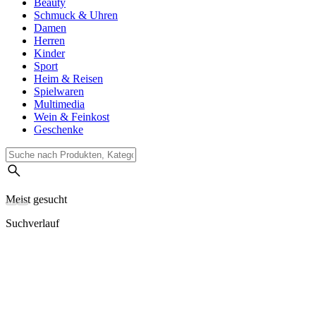
Beauty
Schmuck & Uhren
Damen
Herren
Kinder
Sport
Heim & Reisen
Spielwaren
Multimedia
Wein & Feinkost
Geschenke
Meist gesucht
Suchverlauf