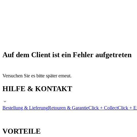
Auf dem Client ist ein Fehler aufgetreten
Versuchen Sie es bitte später erneut.
HILFE & KONTAKT
Bestellung & Lieferung
Retouren & Garantie
Click + Collect
Click + E
VORTEILE