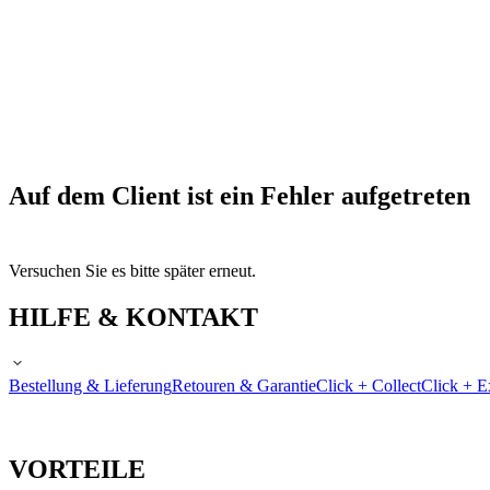
Auf dem Client ist ein Fehler aufgetreten
Versuchen Sie es bitte später erneut.
HILFE & KONTAKT
Bestellung & Lieferung
Retouren & Garantie
Click + Collect
Click + E
VORTEILE