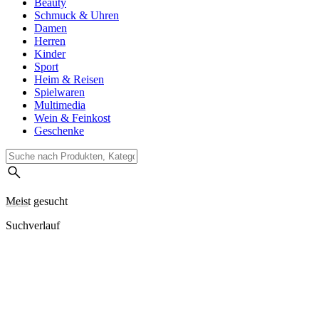
Beauty
Schmuck & Uhren
Damen
Herren
Kinder
Sport
Heim & Reisen
Spielwaren
Multimedia
Wein & Feinkost
Geschenke
Meist gesucht
Suchverlauf