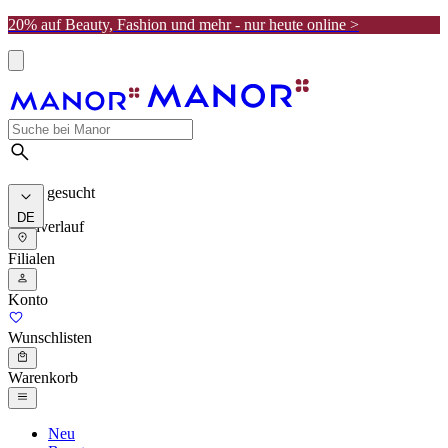
20% auf Beauty, Fashion und mehr - nur heute online >
Meist gesucht
DE
Suchverlauf
Filialen
Konto
Wunschlisten
Warenkorb
Neu