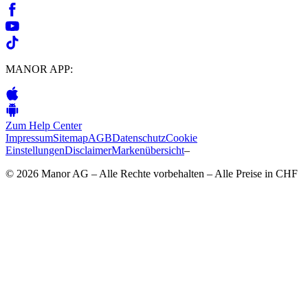
MANOR APP:
Zum Help Center
Impressum
Sitemap
AGB
Datenschutz
Cookie
Einstellungen
Disclaimer
Markenübersicht
–
© 2026 Manor AG – Alle Rechte vorbehalten – Alle Preise in CHF