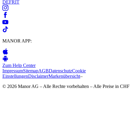
DE
FR
IT
MANOR APP:
Zum Help Center
Impressum
Sitemap
AGB
Datenschutz
Cookie
Einstellungen
Disclaimer
Markenübersicht
–
© 2026 Manor AG – Alle Rechte vorbehalten – Alle Preise in CHF