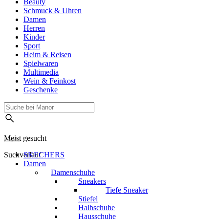
Beauty
Schmuck & Uhren
Damen
Herren
Kinder
Sport
Heim & Reisen
Spielwaren
Multimedia
Wein & Feinkost
Geschenke
Meist gesucht
Suchverlauf
SKECHERS
Damen
Damenschuhe
Sneakers
Tiefe Sneaker
Stiefel
Halbschuhe
Hausschuhe