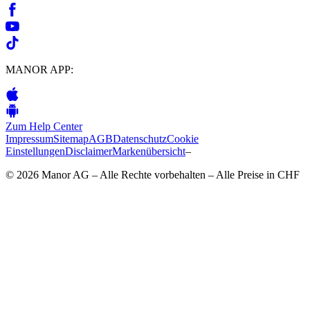
MANOR APP:
Zum Help Center
Impressum
Sitemap
AGB
Datenschutz
Cookie
Einstellungen
Disclaimer
Markenübersicht
–
© 2026 Manor AG – Alle Rechte vorbehalten – Alle Preise in CHF