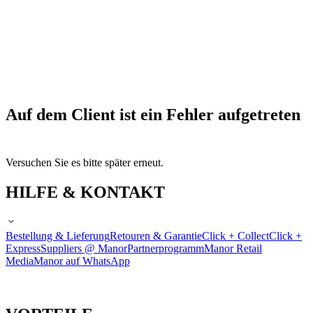
Auf dem Client ist ein Fehler aufgetreten
Versuchen Sie es bitte später erneut.
HILFE & KONTAKT
Bestellung & Lieferung
Retouren & Garantie
Click + Collect
Click +
Express
Suppliers @ Manor
Partnerprogramm
Manor Retail
Media
Manor auf WhatsApp