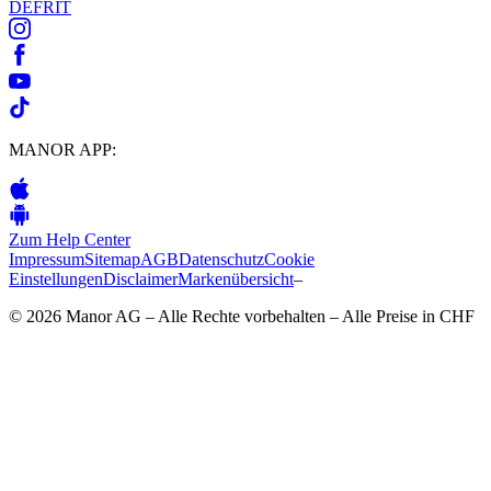
DE
FR
IT
MANOR APP:
Zum Help Center
Impressum
Sitemap
AGB
Datenschutz
Cookie
Einstellungen
Disclaimer
Markenübersicht
–
© 2026 Manor AG – Alle Rechte vorbehalten – Alle Preise in CHF