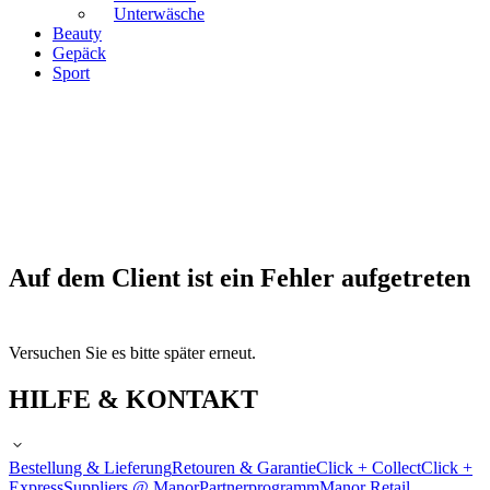
Unterwäsche
Beauty
Gepäck
Sport
Auf dem Client ist ein Fehler aufgetreten
Versuchen Sie es bitte später erneut.
HILFE & KONTAKT
Bestellung & Lieferung
Retouren & Garantie
Click + Collect
Click +
Express
Suppliers @ Manor
Partnerprogramm
Manor Retail