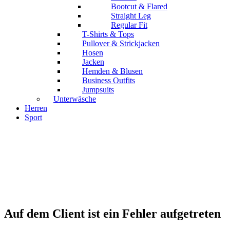
Bootcut & Flared
Straight Leg
Regular Fit
T-Shirts & Tops
Pullover & Strickjacken
Hosen
Jacken
Hemden & Blusen
Business Outfits
Jumpsuits
Unterwäsche
Herren
Sport
Auf dem Client ist ein Fehler aufgetreten