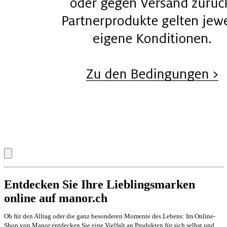
Entdecken Sie Ihre Lieblingsmarken
online auf manor.ch
Ob für den Alltag oder die ganz besonderen Momente des Lebens: Im Online-
Shop von Manor entdecken Sie eine Vielfalt an Produkten für sich selbst und