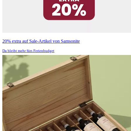
20% extra auf Sale-Artikel von Samsonite
Da bleibt mehr fürs Ferienbudget