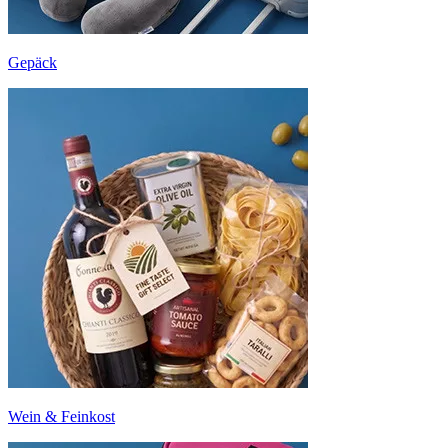
Gepäck
Wein & Feinkost