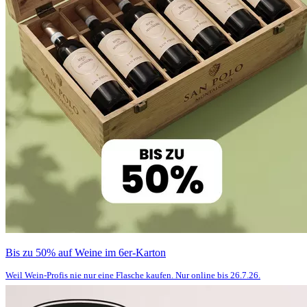
Bis zu 50% auf Weine im 6er-Karton
Weil Wein-Profis nie nur eine Flasche kaufen. Nur online bis 26.7.26.