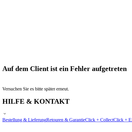
Auf dem Client ist ein Fehler aufgetreten
Versuchen Sie es bitte später erneut.
HILFE & KONTAKT
Bestellung & Lieferung
Retouren & Garantie
Click + Collect
Click + E