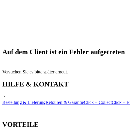
Auf dem Client ist ein Fehler aufgetreten
Versuchen Sie es bitte später erneut.
HILFE & KONTAKT
Bestellung & Lieferung
Retouren & Garantie
Click + Collect
Click + E
VORTEILE