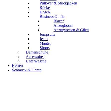
Pullover & Strickjacken
Röcke
Hosen
Business Outfits
Blazer
Anzughosen
Anzugwesten & Gilets
Jumpsuits
Jeans
Mäntel
Shorts
Damenschuhe
Accessoires
Unterwäsche
Herren
Schmuck & Uhren