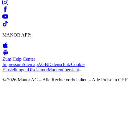
MANOR APP:
Zum Help Center
Impressum
Sitemap
AGB
Datenschutz
Cookie
Einstellungen
Disclaimer
Markenübersicht
–
© 2026 Manor AG – Alle Rechte vorbehalten – Alle Preise in CHF