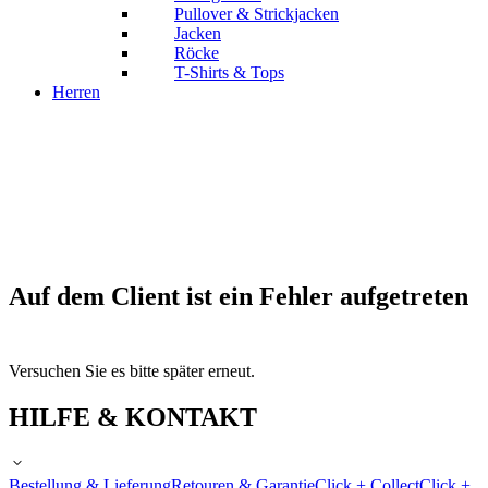
Pullover & Strickjacken
Jacken
Röcke
T-Shirts & Tops
Herren
Auf dem Client ist ein Fehler aufgetreten
Versuchen Sie es bitte später erneut.
HILFE & KONTAKT
Bestellung & Lieferung
Retouren & Garantie
Click + Collect
Click +