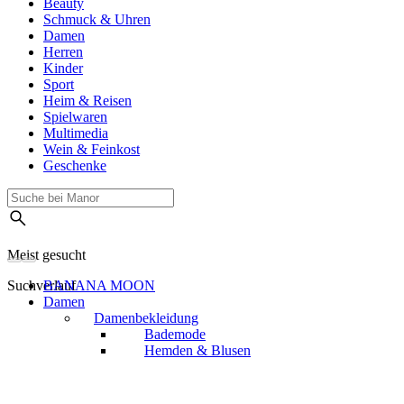
Beauty
Schmuck & Uhren
Damen
Herren
Kinder
Sport
Heim & Reisen
Spielwaren
Multimedia
Wein & Feinkost
Geschenke
Meist gesucht
Suchverlauf
BANANA MOON
Damen
Damenbekleidung
Bademode
Hemden & Blusen