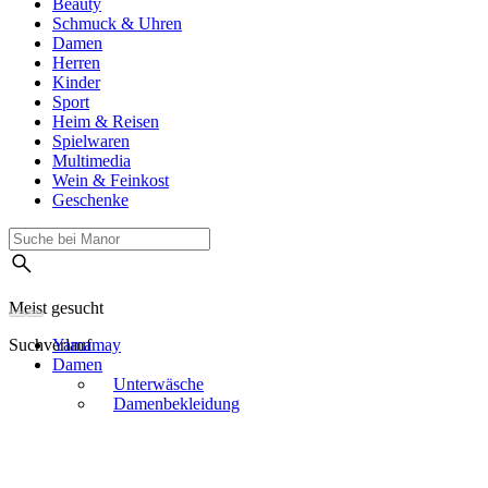
Beauty
Schmuck & Uhren
Damen
Herren
Kinder
Sport
Heim & Reisen
Spielwaren
Multimedia
Wein & Feinkost
Geschenke
Meist gesucht
Suchverlauf
Yamamay
Damen
Unterwäsche
Damenbekleidung