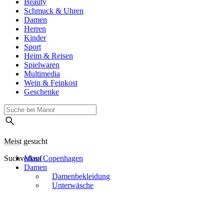
Beauty
Schmuck & Uhren
Damen
Herren
Kinder
Sport
Heim & Reisen
Spielwaren
Multimedia
Wein & Feinkost
Geschenke
Meist gesucht
Suchverlauf
Moss Copenhagen
Damen
Damenbekleidung
Unterwäsche