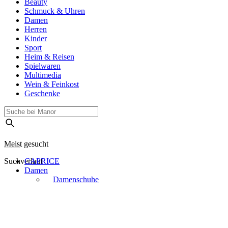
Beauty
Schmuck & Uhren
Damen
Herren
Kinder
Sport
Heim & Reisen
Spielwaren
Multimedia
Wein & Feinkost
Geschenke
Meist gesucht
Suchverlauf
CAPRICE
Damen
Damenschuhe