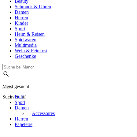
Beauty
Schmuck & Uhren
Damen
Herren
Kinder
Sport
Heim & Reisen
Spielwaren
Multimedia
Wein & Feinkost
Geschenke
Meist gesucht
Suchverlauf
Buff
Sport
Damen
Accessoires
Herren
Papeterie