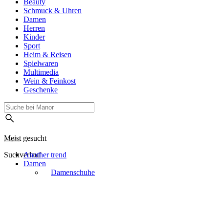
Beauty
Schmuck & Uhren
Damen
Herren
Kinder
Sport
Heim & Reisen
Spielwaren
Multimedia
Wein & Feinkost
Geschenke
Meist gesucht
Suchverlauf
Another trend
Damen
Damenschuhe