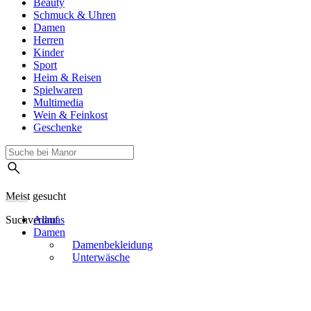
Beauty
Schmuck & Uhren
Damen
Herren
Kinder
Sport
Heim & Reisen
Spielwaren
Multimedia
Wein & Feinkost
Geschenke
Meist gesucht
Suchverlauf
Admas
Damen
Damenbekleidung
Unterwäsche