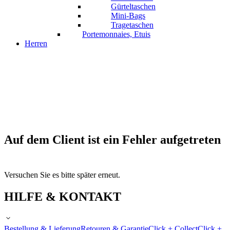
Gürteltaschen
Mini-Bags
Tragetaschen
Portemonnaies, Etuis
Herren
Auf dem Client ist ein Fehler aufgetreten
Versuchen Sie es bitte später erneut.
HILFE & KONTAKT
Bestellung & Lieferung
Retouren & Garantie
Click + Collect
Click +