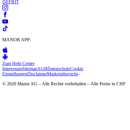
DE
FR
IT
MANOR APP:
Zum Help Center
Impressum
Sitemap
AGB
Datenschutz
Cookie
Einstellungen
Disclaimer
Markenübersicht
–
© 2026 Manor AG – Alle Rechte vorbehalten – Alle Preise in CHF