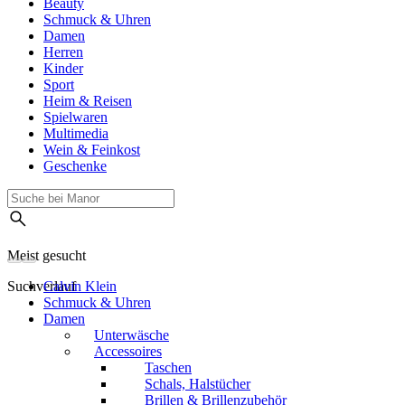
Beauty
Schmuck & Uhren
Damen
Herren
Kinder
Sport
Heim & Reisen
Spielwaren
Multimedia
Wein & Feinkost
Geschenke
Meist gesucht
Suchverlauf
Calvin Klein
Schmuck & Uhren
Damen
Unterwäsche
Accessoires
Taschen
Schals, Halstücher
Brillen & Brillenzubehör