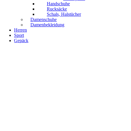
Handschuhe
Rucksäcke
Schals, Halstücher
Damenschuhe
Damenbekleidung
Herren
Sport
Gepäck