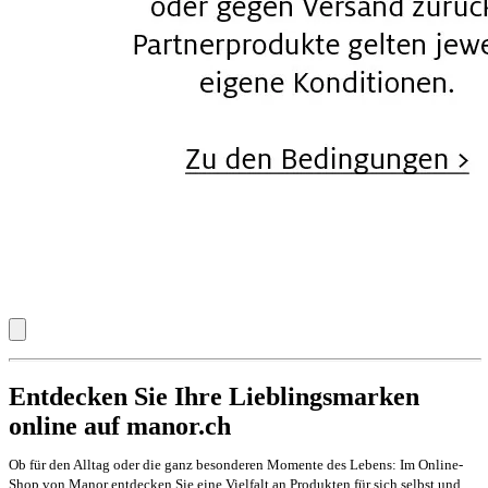
Entdecken Sie Ihre Lieblingsmarken
online auf manor.ch
Ob für den Alltag oder die ganz besonderen Momente des Lebens: Im Online-
Shop von Manor entdecken Sie eine Vielfalt an Produkten für sich selbst und