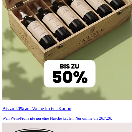
Bis zu 50% auf Weine im 6er-Karton
Weil Wein-Profis nie nur eine Flasche kaufen. Nur online bis 26.7.26.