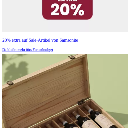
20% extra auf Sale-Artikel von Samsonite
Da bleibt mehr fürs Ferienbudget