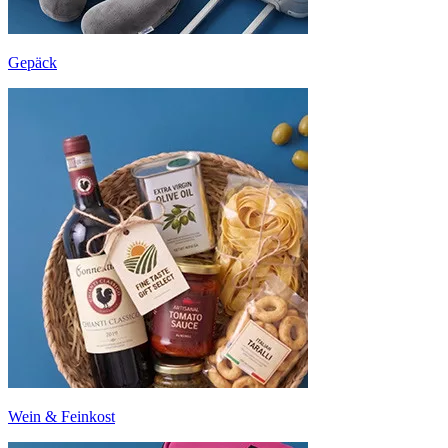
Gepäck
Wein & Feinkost