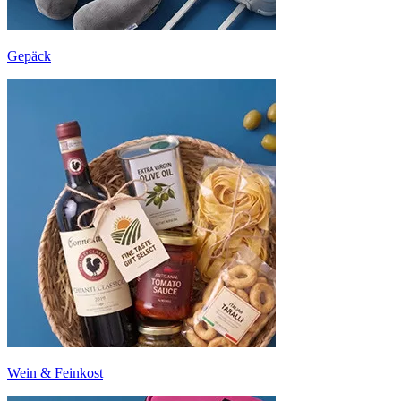
Gepäck
Wein & Feinkost