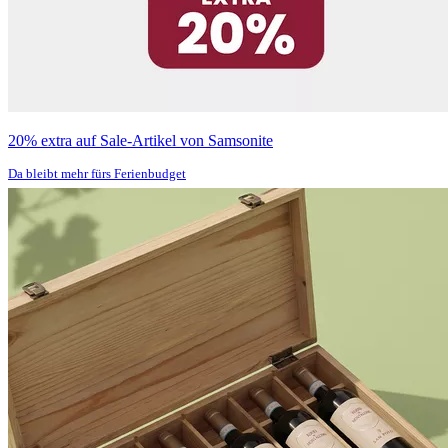
20% extra auf Sale-Artikel von Samsonite
Da bleibt mehr fürs Ferienbudget