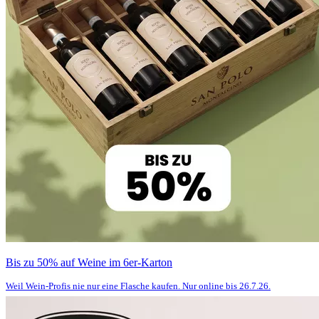
Bis zu 50% auf Weine im 6er-Karton
Weil Wein-Profis nie nur eine Flasche kaufen. Nur online bis 26.7.26.