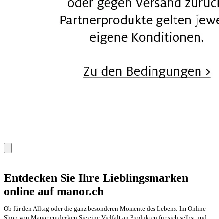
Entdecken Sie Ihre Lieblingsmarken
online auf manor.ch
Ob für den Alltag oder die ganz besonderen Momente des Lebens: Im Online-
Shop von Manor entdecken Sie eine Vielfalt an Produkten für sich selbst und