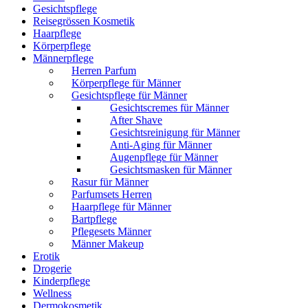
Gesichtspflege
Reisegrössen Kosmetik
Haarpflege
Körperpflege
Männerpflege
Herren Parfum
Körperpflege für Männer
Gesichtspflege für Männer
Gesichtscremes für Männer
After Shave
Gesichtsreinigung für Männer
Anti-Aging für Männer
Augenpflege für Männer
Gesichtsmasken für Männer
Rasur für Männer
Parfumsets Herren
Haarpflege für Männer
Bartpflege
Pflegesets Männer
Männer Makeup
Erotik
Drogerie
Kinderpflege
Wellness
Dermokosmetik