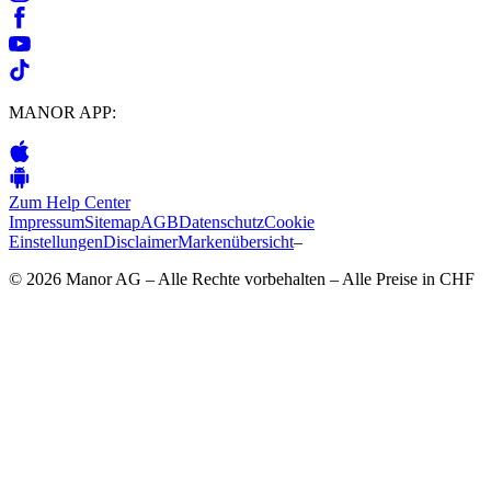
MANOR APP:
Zum Help Center
Impressum
Sitemap
AGB
Datenschutz
Cookie
Einstellungen
Disclaimer
Markenübersicht
–
© 2026 Manor AG – Alle Rechte vorbehalten – Alle Preise in CHF