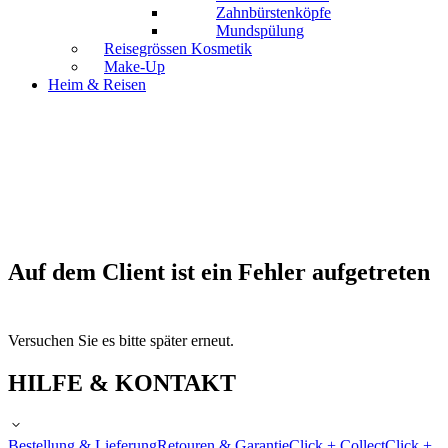
Zahnbürstenköpfe
Mundspülung
Reisegrössen Kosmetik
Make-Up
Heim & Reisen
Auf dem Client ist ein Fehler aufgetreten
Versuchen Sie es bitte später erneut.
HILFE & KONTAKT
Bestellung & Lieferung
Retouren & Garantie
Click + Collect
Click +