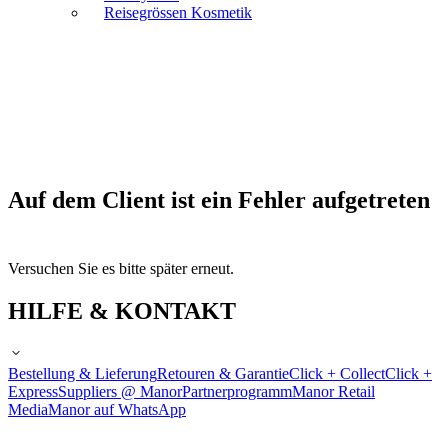
Reisegrössen Kosmetik
Auf dem Client ist ein Fehler aufgetreten
Versuchen Sie es bitte später erneut.
HILFE & KONTAKT
Bestellung & Lieferung
Retouren & Garantie
Click + Collect
Click +
Express
Suppliers @ Manor
Partnerprogramm
Manor Retail
Media
Manor auf WhatsApp