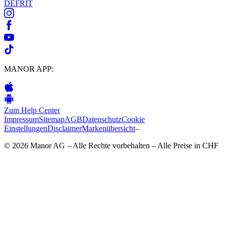
DE
FR
IT
MANOR APP:
Zum Help Center
Impressum
Sitemap
AGB
Datenschutz
Cookie
Einstellungen
Disclaimer
Markenübersicht
–
© 2026 Manor AG – Alle Rechte vorbehalten – Alle Preise in CHF