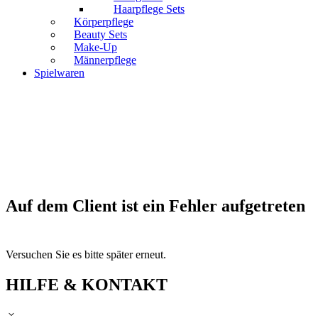
Haarpflege Sets
Körperpflege
Beauty Sets
Make-Up
Männerpflege
Spielwaren
Auf dem Client ist ein Fehler aufgetreten
Versuchen Sie es bitte später erneut.
HILFE & KONTAKT