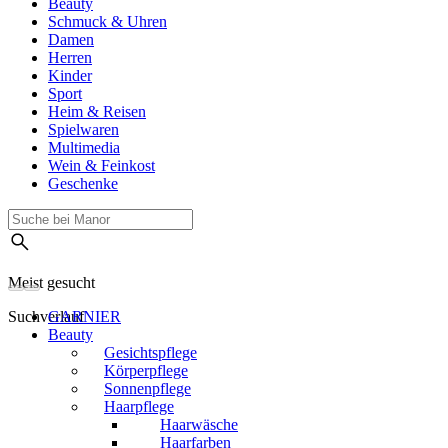
Beauty
Schmuck & Uhren
Damen
Herren
Kinder
Sport
Heim & Reisen
Spielwaren
Multimedia
Wein & Feinkost
Geschenke
Meist gesucht
Suchverlauf
GARNIER
Beauty
Gesichtspflege
Körperpflege
Sonnenpflege
Haarpflege
Haarwäsche
Haarfarben