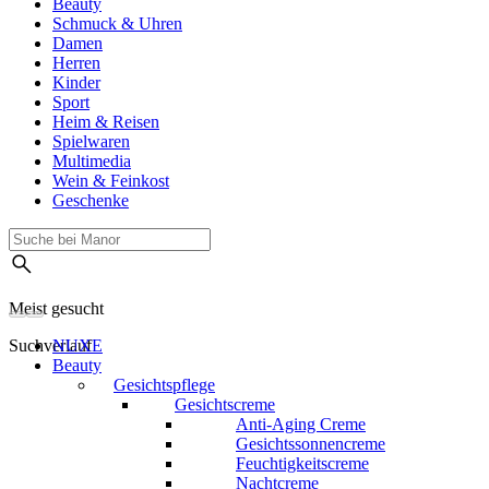
Beauty
Schmuck & Uhren
Damen
Herren
Kinder
Sport
Heim & Reisen
Spielwaren
Multimedia
Wein & Feinkost
Geschenke
Meist gesucht
Suchverlauf
NUXE
Beauty
Gesichtspflege
Gesichtscreme
Anti-Aging Creme
Gesichtssonnencreme
Feuchtigkeitscreme
Nachtcreme