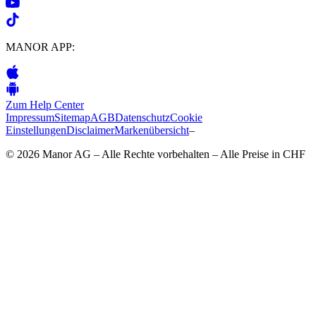
MANOR APP:
Zum Help Center
Impressum
Sitemap
AGB
Datenschutz
Cookie
Einstellungen
Disclaimer
Markenübersicht
–
© 2026 Manor AG – Alle Rechte vorbehalten – Alle Preise in CHF