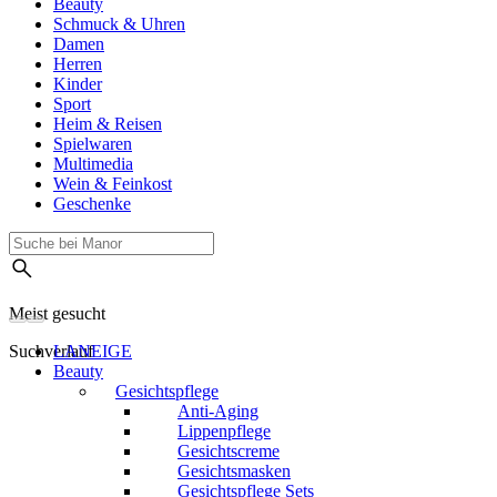
Beauty
Schmuck & Uhren
Damen
Herren
Kinder
Sport
Heim & Reisen
Spielwaren
Multimedia
Wein & Feinkost
Geschenke
Meist gesucht
Suchverlauf
LANEIGE
Beauty
Gesichtspflege
Anti-Aging
Lippenpflege
Gesichtscreme
Gesichtsmasken
Gesichtspflege Sets