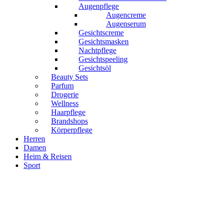
Augenpflege
Augencreme
Augenserum
Gesichtscreme
Gesichtsmasken
Nachtpflege
Gesichtspeeling
Gesichtsöl
Beauty Sets
Parfum
Drogerie
Wellness
Haarpflege
Brandshops
Körperpflege
Herren
Damen
Heim & Reisen
Sport