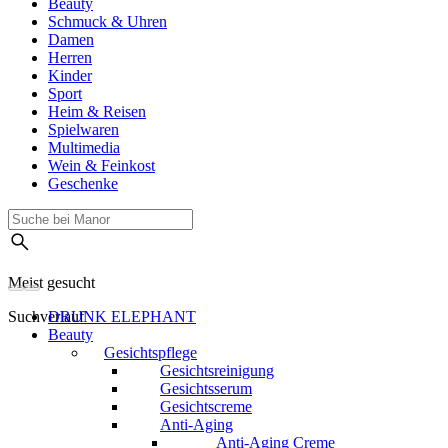
Beauty
Schmuck & Uhren
Damen
Herren
Kinder
Sport
Heim & Reisen
Spielwaren
Multimedia
Wein & Feinkost
Geschenke
Meist gesucht
Suchverlauf
DRUNK ELEPHANT
Beauty
Gesichtspflege
Gesichtsreinigung
Gesichtsserum
Gesichtscreme
Anti-Aging
Anti-Aging Creme