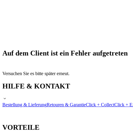
Auf dem Client ist ein Fehler aufgetreten
Versuchen Sie es bitte später erneut.
HILFE & KONTAKT
Bestellung & Lieferung
Retouren & Garantie
Click + Collect
Click + E
VORTEILE