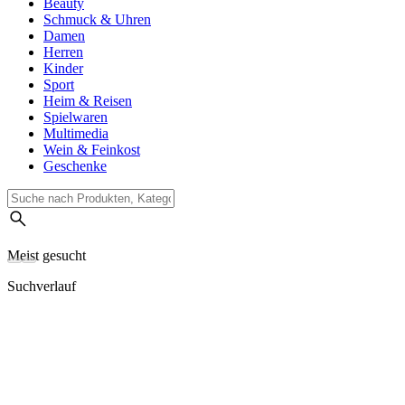
Beauty
Schmuck & Uhren
Damen
Herren
Kinder
Sport
Heim & Reisen
Spielwaren
Multimedia
Wein & Feinkost
Geschenke
Meist gesucht
Suchverlauf