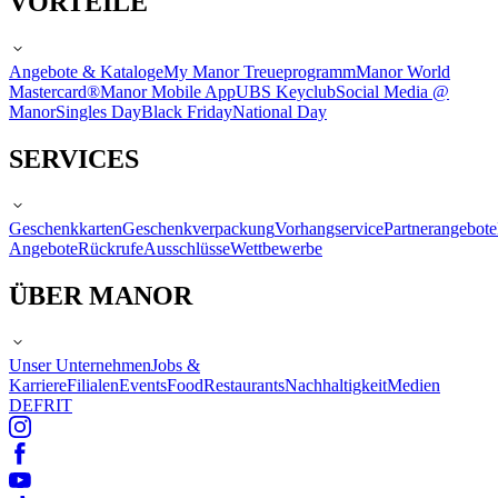
VORTEILE
Angebote & Kataloge
My Manor Treueprogramm
Manor World
Mastercard®
Manor Mobile App
UBS Keyclub
Social Media @
Manor
Singles Day
Black Friday
National Day
SERVICES
Geschenkkarten
Geschenkverpackung
Vorhangservice
Partnerangebote
Angebote
Rückrufe
Ausschlüsse
Wettbewerbe
ÜBER MANOR
Unser Unternehmen
Jobs &
Karriere
Filialen
Events
Food
Restaurants
Nachhaltigkeit
Medien
DE
FR
IT