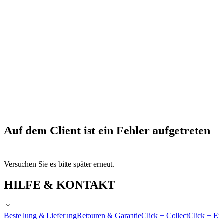
Auf dem Client ist ein Fehler aufgetreten
Versuchen Sie es bitte später erneut.
HILFE & KONTAKT
Bestellung & Lieferung
Retouren & Garantie
Click + Collect
Click + E