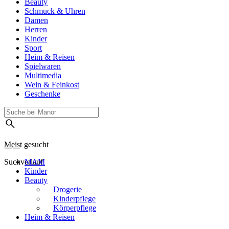
Beauty
Schmuck & Uhren
Damen
Herren
Kinder
Sport
Heim & Reisen
Spielwaren
Multimedia
Wein & Feinkost
Geschenke
Meist gesucht
Suchverlauf
MAM
Kinder
Beauty
Drogerie
Kinderpflege
Körperpflege
Heim & Reisen