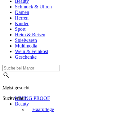
Beauty
Schmuck & Uhren
Damen
Herren
Kinder
Sport
Heim & Reisen
Spielwaren
Multimedia
Wein & Feinkost
Geschenke
Meist gesucht
Suchverlauf
LIVING PROOF
Beauty
Haarpflege