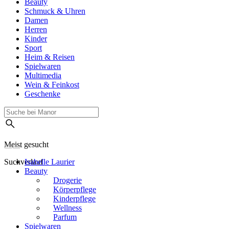
Beauty
Schmuck & Uhren
Damen
Herren
Kinder
Sport
Heim & Reisen
Spielwaren
Multimedia
Wein & Feinkost
Geschenke
Meist gesucht
Suchverlauf
Isabelle Laurier
Beauty
Drogerie
Körperpflege
Kinderpflege
Wellness
Parfum
Spielwaren