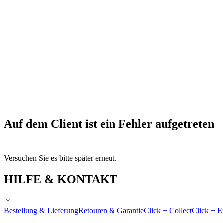
Auf dem Client ist ein Fehler aufgetreten
Versuchen Sie es bitte später erneut.
HILFE & KONTAKT
Bestellung & Lieferung
Retouren & Garantie
Click + Collect
Click + E