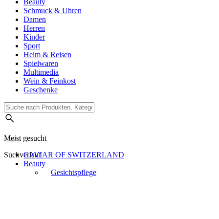
Beauty
Schmuck & Uhren
Damen
Herren
Kinder
Sport
Heim & Reisen
Spielwaren
Multimedia
Wein & Feinkost
Geschenke
Meist gesucht
Suchverlauf
CAVIAR OF SWITZERLAND
Beauty
Gesichtspflege