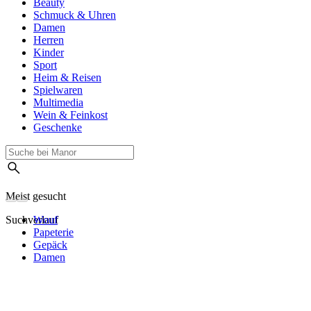
Beauty
Schmuck & Uhren
Damen
Herren
Kinder
Sport
Heim & Reisen
Spielwaren
Multimedia
Wein & Feinkost
Geschenke
Meist gesucht
Suchverlauf
Wouf
Papeterie
Gepäck
Damen