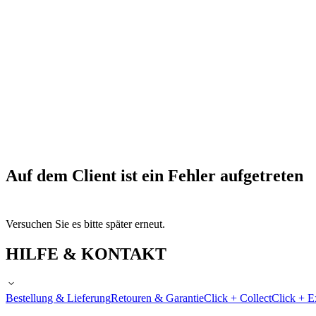
Auf dem Client ist ein Fehler aufgetreten
Versuchen Sie es bitte später erneut.
HILFE & KONTAKT
Bestellung & Lieferung
Retouren & Garantie
Click + Collect
Click + E