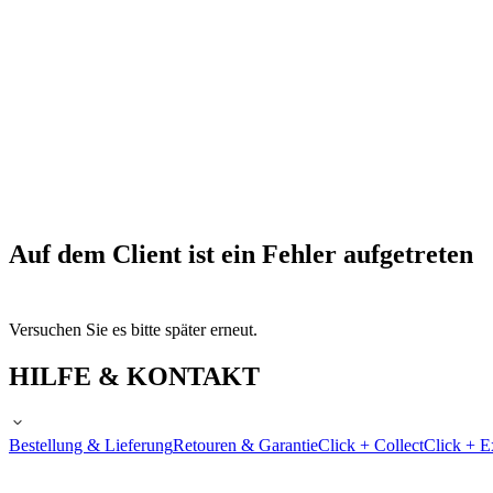
Auf dem Client ist ein Fehler aufgetreten
Versuchen Sie es bitte später erneut.
HILFE & KONTAKT
Bestellung & Lieferung
Retouren & Garantie
Click + Collect
Click + E