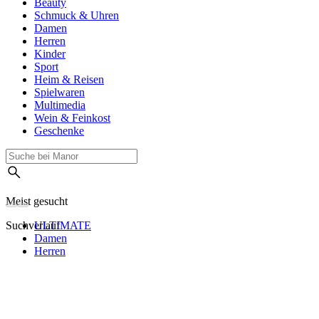
Beauty
Schmuck & Uhren
Damen
Herren
Kinder
Sport
Heim & Reisen
Spielwaren
Multimedia
Wein & Feinkost
Geschenke
Meist gesucht
Suchverlauf
ULTIMATE
Damen
Herren