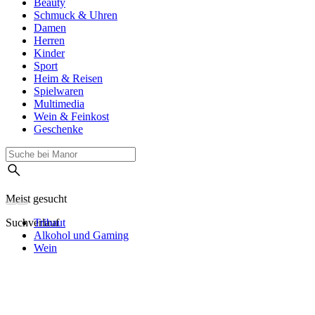
Beauty
Schmuck & Uhren
Damen
Herren
Kinder
Sport
Heim & Reisen
Spielwaren
Multimedia
Wein & Feinkost
Geschenke
Meist gesucht
Suchverlauf
Tribaut
Alkohol und Gaming
Wein