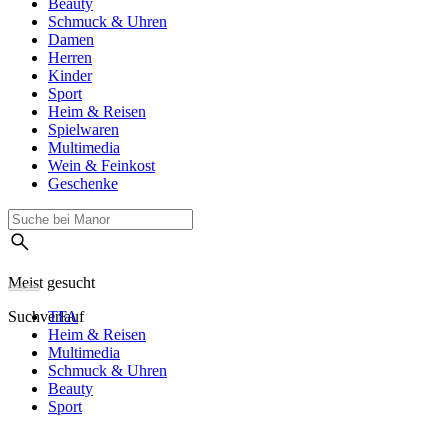
Beauty
Schmuck & Uhren
Damen
Herren
Kinder
Sport
Heim & Reisen
Spielwaren
Multimedia
Wein & Feinkost
Geschenke
Meist gesucht
Suchverlauf
TFA
Heim & Reisen
Multimedia
Schmuck & Uhren
Beauty
Sport